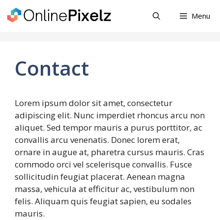
Skip
Menu
to
content
Contact
Lorem ipsum dolor sit amet, consectetur
adipiscing elit. Nunc imperdiet rhoncus arcu non
aliquet. Sed tempor mauris a purus porttitor, ac
convallis arcu venenatis. Donec lorem erat,
ornare in augue at, pharetra cursus mauris. Cras
commodo orci vel scelerisque convallis. Fusce
sollicitudin feugiat placerat. Aenean magna
massa, vehicula at efficitur ac, vestibulum non
felis. Aliquam quis feugiat sapien, eu sodales
mauris.