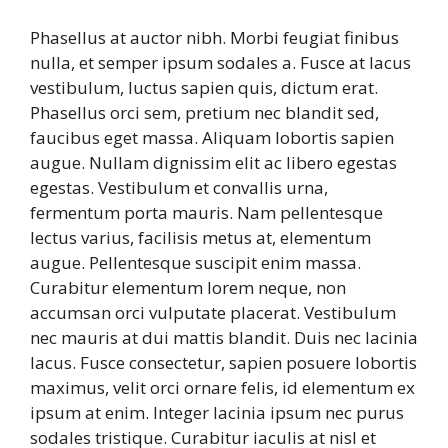
Phasellus at auctor nibh. Morbi feugiat finibus
nulla, et semper ipsum sodales a. Fusce at lacus
vestibulum, luctus sapien quis, dictum erat.
Phasellus orci sem, pretium nec blandit sed,
faucibus eget massa. Aliquam lobortis sapien
augue. Nullam dignissim elit ac libero egestas
egestas. Vestibulum et convallis urna,
fermentum porta mauris. Nam pellentesque
lectus varius, facilisis metus at, elementum
augue. Pellentesque suscipit enim massa.
Curabitur elementum lorem neque, non
accumsan orci vulputate placerat. Vestibulum
nec mauris at dui mattis blandit. Duis nec lacinia
lacus. Fusce consectetur, sapien posuere lobortis
maximus, velit orci ornare felis, id elementum ex
ipsum at enim. Integer lacinia ipsum nec purus
sodales tristique. Curabitur iaculis at nisl et